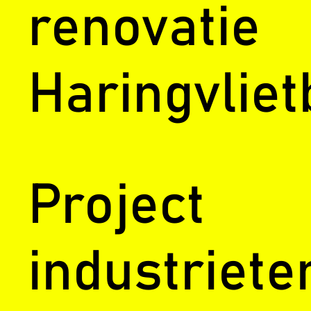
renovatie
Haringvliet
Project
industriete